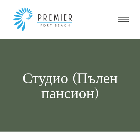
Студио (Пълен
пансион)