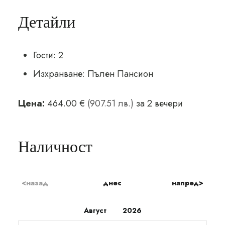
Детайли
Гости:
2
Изхранване:
Пълен Пансион
Цена:
464.00 €
(907.51 лв.)
за 2 вечери
Наличност
<назад
днес
напред>