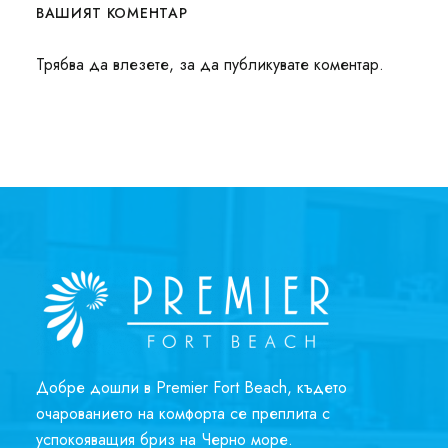
ВАШИЯТ КОМЕНТАР
Трябва да
влезете
, за да публикувате коментар.
Добре дошли в Premier Fort Beach, където
очарованието на комфорта се преплита с
успокояващия бриз на Черно море.