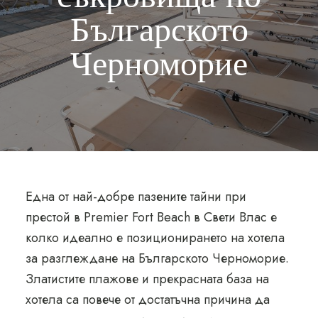
Българското
Черноморие
Еднa от най-добре пазените тайни при
престой в Premier Fort Beach в Свети Влас е
колко идеално е позиционирането на хотела
за разглеждане на Българското Черноморие.
Златистите плажове и прекрасната база на
хотела са повече от достатъчна причина да