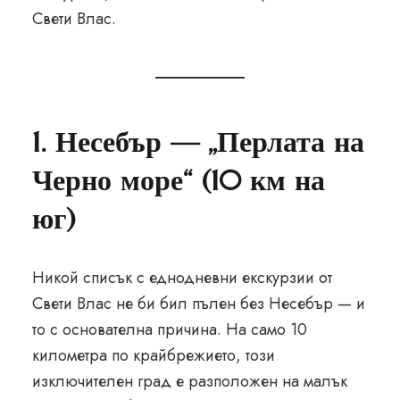
Свети Влас.
1. Несебър — „Перлата на
Черно море“ (10 км на
юг)
Никой списък с еднодневни екскурзии от
Свети Влас не би бил пълен без Несебър — и
то с основателна причина. На само 10
километра по крайбрежието, този
изключителен град е разположен на малък