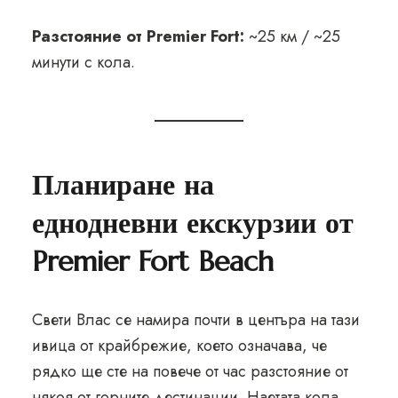
Разстояние от Premier Fort:
~25 км / ~25
минути с кола.
Планиране на
еднодневни екскурзии от
Premier Fort Beach
Свети Влас се намира почти в центъра на тази
ивица от крайбрежие, което означава, че
рядко ще сте на повече от час разстояние от
някоя от горните дестинации. Наетата кола