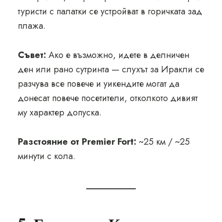
туристи с палатки се устройват в горичката зад
плажа.
Съвет:
Ако е възможно, идете в делничен
ден или рано сутринта — слухът за Иракли се
разчува все повече и уикендите могат да
донесат повече посетители, отколкото дивият
му характер допуска.
Разстояние от Premier Fort:
~25 км / ~25
минути с кола.