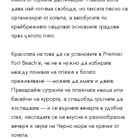
дава най-голяма свобода, но таксита лесно се
организират от хотела, а автобусите по
крайбрежието свързват основните градове
през цялото лято.
Красотата на това да се установите в Premier
Fort Beach е, че не е нужно да избирате
между почивка на плажа и богато
преживяване — можете да имате и двете.
Прекарайте сутринта на плажната ивица или
басейни на курорта, а следобяд тръгнете да
изследвате — и се върнете вечерта в удобна
стая, насладете се на вкусна и разнообразна
вечеря и звука на Черно море на крачки от
хотела.