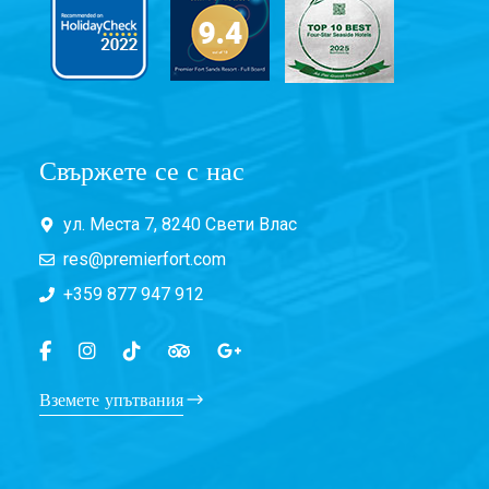
Свържете се с нас
ул. Места 7, 8240 Свети Влас
res@premierfort.com
+359 877 947 912
Вземете упътвания