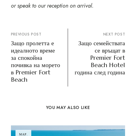
or speak to our reception on arrival.
PREVIOUS POST
NEXT POST
Защо пролетта е
Защо семействата
идеалното време
се връщат в
за спокойна
Premier Fort
почивка на морето
Beach Hotel
в Premier Fort
година след година
Beach
YOU MAY ALSO LIKE
МАР.