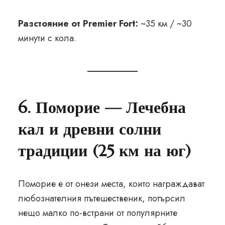
Разстояние от Premier Fort:
~35 км / ~30
минути с кола.
6. Поморие — Лечебна
кал и древни солни
традиции (25 км на юг)
Поморие е от онези места, които награждават
любознателния пътешественик, потърсил
нещо малко по-встрани от популярните