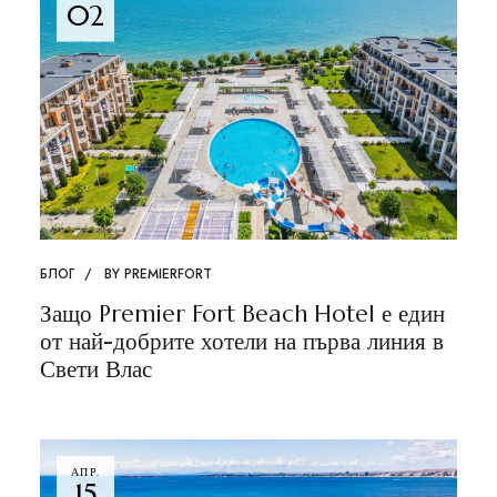
02
БЛОГ
BY
PREMIERFORT
Защо Premier Fort Beach Hotel е един
от най-добрите хотели на първа линия в
Свети Влас
АПР.
15