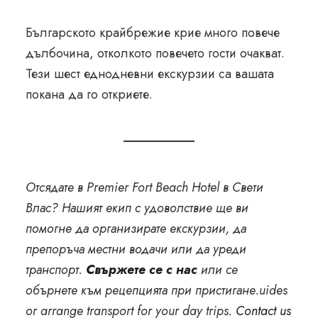
Българското крайбрежие крие много повече
дълбочина, отколкото повечето гости очакват.
Тези шест еднодневни екскурзии са вашата
покана да го откриете.
Отсядате в Premier Fort Beach Hotel в Свети
Влас? Нашият екип с удоволствие ще ви
помогне да организирате екскурзии, да
препоръча местни водачи или да уреди
транспорт.
Свържете се с нас
или се
обърнете към рецепцията при пристигане.uides
or arrange transport for your day trips.
Contact us