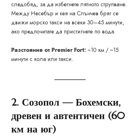
следобяд, за да избегнете лятното струпване.
Между Несебър и кея на Слънчев бряг се
движи морско такси на всеки 30–45 минути,
ако предпочитате да пристигнете по вода.
Разстояние от Premier Fort:
~10 км / ~15
минути с кола или такси.
2. Созопол — Бохемски,
древен и автентичен (60
км на юг)